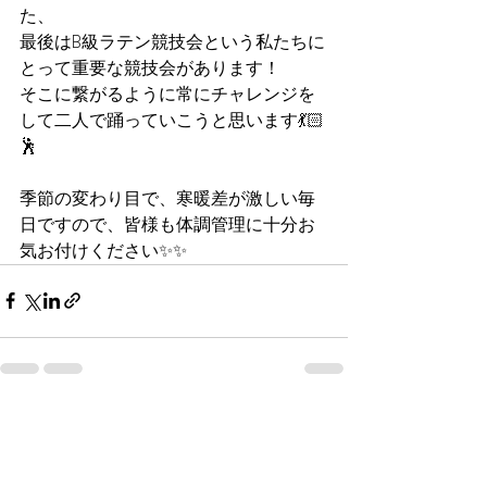
た、
最後はB級ラテン競技会という私たちに
とって重要な競技会があります！
そこに繋がるように常にチャレンジを
して二人で踊っていこうと思います💃🏻
🕺
季節の変わり目で、寒暖差が激しい毎
日ですので、皆様も体調管理に十分お
気お付けください✨✨
すべて表示
最新記事