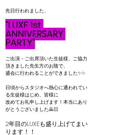
先日行われました、
"LUXE 1st 
ANNIVERSARY 
PARTY"
ご出演・ご出席頂いた生徒様、ご協力
頂きました先生方のお陰で、
盛会に行われることができました✨✨
日頃からスタジオへ熱心に通われてい
る生徒様はじめ、皆様に
改めてお礼申し上げます！本当にあり
がとうございました🙇🏻
2年目のLUXEも盛り上げてまい
ります！！