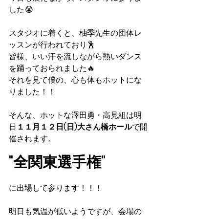
した😭
スタジオに着くと、柚季先生の団体レ
ッスンが行われており🕺
皆様、いい汗を流しながら熱いダンス
を踊っておられました🔥
それを見て僕の、心も体もホットにな
りました！！
そんな、ホットな澤田勇・高見組は明
日
１１月１２日(日)大さん橋ホール
で開
催されます。
"全関東選手権"
に出場して参ります！！！
明日も気温が低いようですが、会場の