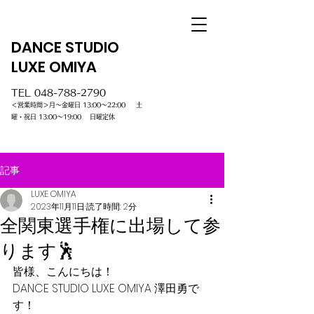
DANCE STUDIO
LUXE OMIYA
TEL
048-788-2790
＜営業時間＞月～金曜日 13:00～22:00 土
曜・祝日 13:00～19:00 日曜定休
記事
LUXE OMIYA
2023年11月11日
読了時間: 2分
全関東選手権に出場して参
ります🕺
皆様、こんにちは！
DANCE STUDIO LUXE OMIYA 澤田勇で
す！