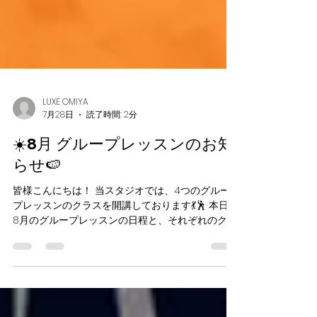
LUXE OMIYA
7月28日
読了時間: 2分
☀️8月 グループレッスンのお知
らせ🍉
皆様こんにちは！ 当スタジオでは、4つのグルー
プレッスンのクラスを開講しております💃🕺 本日は
8月のグループレッスンの日程と、それぞれのクラ
スの簡単なレッスン内容をご紹介致します🌟 🍀ビ
ギナークラス （担当：澤田勇） ​水曜 19：00
～19：50（月4回、8月は３回） 8月の開催日…5