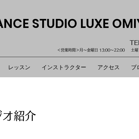
ANCE STUDIO LUXE OMI
TE
＜営業時間＞月～金曜日 13:00～22:00 土曜・
レッスン
インストラクター
アクセス
ブ
ジオ紹介