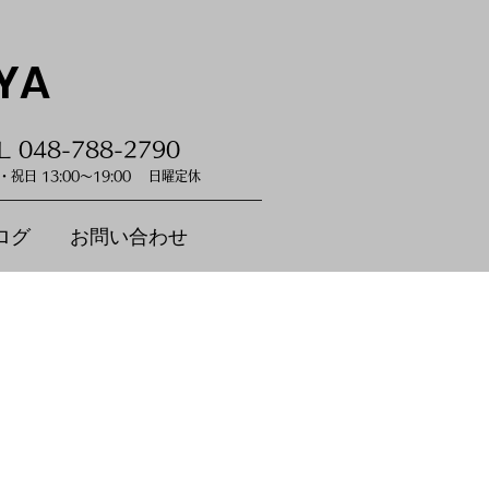
YA
L 048-788-2790
祝日 13:00～19:00 日曜定休
ログ
お問い合わせ