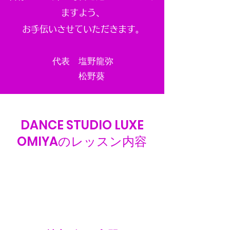
ますよう、
お手伝いさせていただきます。
代表 塩野龍弥
松野葵
DANCE STUDIO LUXE
OMIYAのレッスン内容