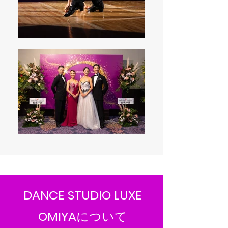
DANCE STUDIO LUXE
OMIYA
について