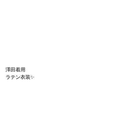
澤田着用
ラテン衣装✨