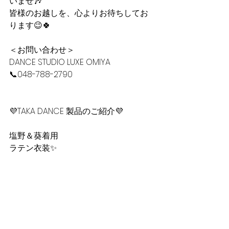
いませ🎶
皆様のお越しを、心よりお待ちしてお
ります😉🍀
＜お問い合わせ＞
DANCE STUDIO LUXE OMIYA
📞048-788-2790
💜TAKA DANCE 製品のご紹介💜
塩野＆葵着用
ラテン衣装✨