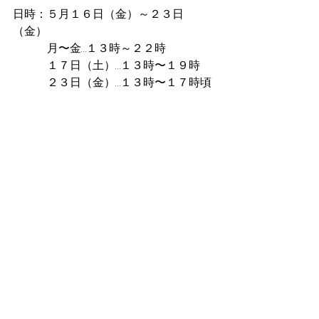
日時：５月１６日（金）～２３日
（金）
　　　月〜金…１３時～２２時
　　　１７日（土）…１３時〜１９時
　　　２３日（金）…１３時〜１７時頃