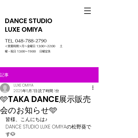
DANCE STUDIO
LUXE OMIYA
TEL
048-788-2790
＜営業時間＞月～金曜日 13:00～22:00 土
曜・祝日 13:00～19:00 日曜定休
記事
LUXE OMIYA
2025年5月7日
読了時間: 1分
🩵TAKA DANCE展示販売
会のお知らせ🩵
皆様、こんにちは♪
DANCE STUDIO LUXE OMIYAの松野葵で
す🐶