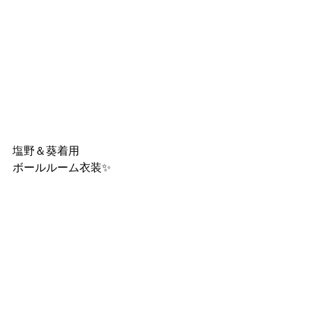
塩野＆葵着用
ボールルーム衣装✨