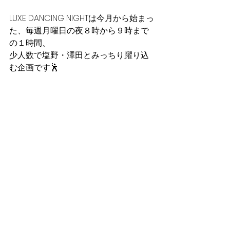
LUXE DANCING NIGHTは今月から始まっ
た、毎週月曜日の夜８時から９時まで
の１時間、
少人数で塩野・澤田とみっちり躍り込
む企画です🕺