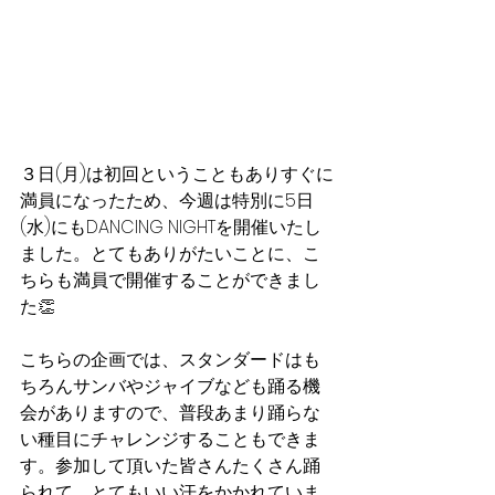
３日(月)は初回ということもありすぐに
満員になったため、今週は特別に5日
(水)にもDANCING NIGHTを開催いたし
ました。とてもありがたいことに、こ
ちらも満員で開催することができまし
た👏
こちらの企画では、スタンダードはも
ちろんサンバやジャイブなども踊る機
会がありますので、普段あまり踊らな
い種目にチャレンジすることもできま
す。参加して頂いた皆さんたくさん踊
られて、とてもいい汗をかかれていま