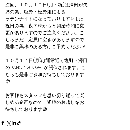
次回、１０月１０日(月・祝)は澤田が欠
席の為、塩野・松野組による
ラテンナイトになっております✨また
祝日の為、夜７時からと開始時間に変
更がありますのでご注意ください。こ
ちらまだ、定員に空きがありますので
是非ご興味のある方はご予約ください‼️
１０月１７日(月)は通常通り塩野・澤田
のDANCING NIGHTが開催されます。こ
ちらも是非ご参加お待ちしております
😊
お客様もスタッフも思い切り踊って楽
しめる企画なので、皆様のお越しをお
待ちしております😃