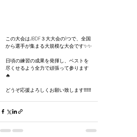
この大会はJBDF３大大会の1つで、全国
から選手が集まる大規模な大会です✨✨
日頃の練習の成果を発揮し、ベストを
尽くせるよう全力で頑張って参ります
🔥
どうぞ応援よろしくお願い致します‼︎‼︎‼︎