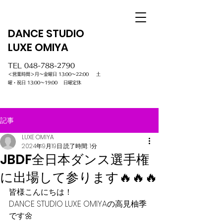
DANCE STUDIO
LUXE OMIYA
TEL
048-788-2790
＜営業時間＞月～金曜日 13:00～22:00 土
曜・祝日 13:00～19:00 日曜定休
記事
LUXE OMIYA
2024年9月19日
読了時間: 1分
JBDF全日本ダンス選手権
に出場して参ります🔥🔥🔥
皆様こんにちは！
DANCE STUDIO LUXE OMIYAの高見柚季
です🌼