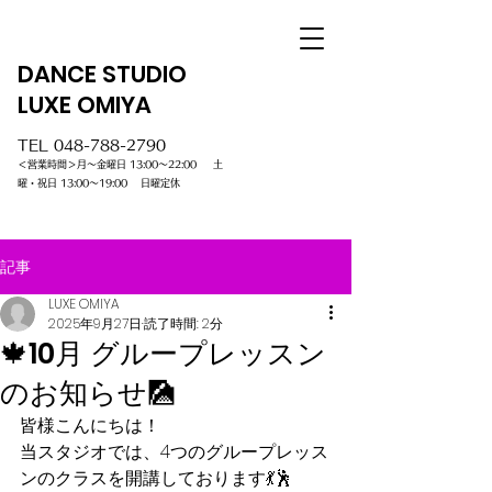
DANCE STUDIO
LUXE OMIYA
TEL
048-788-2790
＜営業時間＞月～金曜日 13:00～22:00 土
曜・祝日 13:00～19:00 日曜定休
記事
LUXE OMIYA
2025年9月27日
読了時間: 2分
🍁10月 グループレッスン
のお知らせ🎑
皆様こんにちは！
当スタジオでは、4つのグループレッス
ンのクラスを開講しております💃🕺