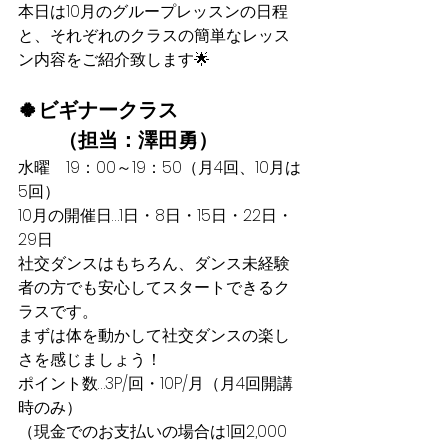
本日は10月のグループレッスンの日程
と、それぞれのクラスの簡単なレッス
ン内容をご紹介致します🌟
🍀ビギナークラス
　　（担当：澤田勇）
​水曜　19：00～19：50（月4回、10月は
5回）
10月の開催日…1日・8日・15日・22日・
29日
社交ダンスはもちろん、ダンス未経験
者の方でも安心してスタートできるク
ラスです。
まずは体を動かして社交ダンスの楽し
さを感じましょう！
ポイント数…3P/回・10P/月（月4回開講
時のみ）
（現金でのお支払いの場合は1回2,000