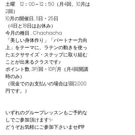
​土曜　12：00～12：50（月4回、10月は
2回）​
10月の開催日…11日・25日
（4日と18日はお休み）
今月の種目… Chachacha
​「美しい身体作り」「パートナー力向
上」をテーマに、ラテンの動きを使っ
たエクササイズ・ステップに取り組む
ことが出来るクラスです♪
ポイント数…3P/回・10P/月（月4回開講
時のみ）
（現金でのお支払いの場合は1回2,000
円です。）
いずれのグループレッスンもご予約な
しでご参加頂けます✨
どうぞお気軽にご参加下さいませ💃💚