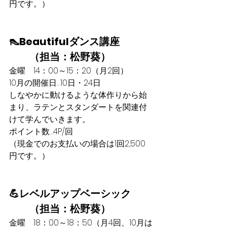
円です。）
👠Beautifulダンス講座
　　（担当：松野葵）
金曜　14：00～15：20（月2回）​
10月の開催日…10日・24日
​しなやかに動けるような体作りから始
まり、ラテンとスタンダートを関連付
けて学んでいきます。
ポイント数…4P/回
（現金でのお支払いの場合は1回2,500
円です。）
💪レベルアップベーシック
　　（担当：松野葵）
​金曜　18：00～18：50（月4回、10月は