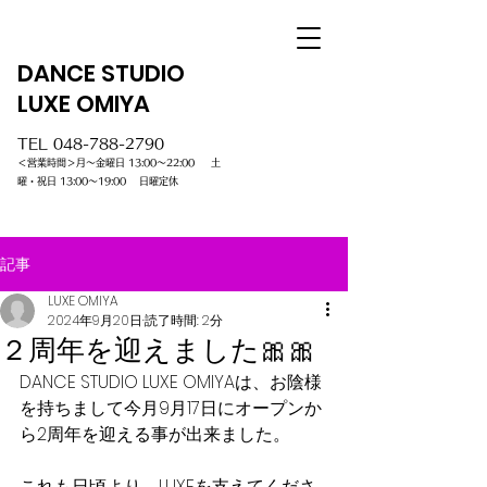
DANCE STUDIO
LUXE OMIYA
TEL
048-788-2790
＜営業時間＞月～金曜日 13:00～22:00 土
曜・祝日 13:00～19:00 日曜定休
記事
LUXE OMIYA
2024年9月20日
読了時間: 2分
２周年を迎えました🎀🎀
DANCE STUDIO LUXE OMIYAは、お陰様
を持ちまして今月9月17日にオープンか
ら2周年を迎える事が出来ました。
これも日頃より、LUXEを支えてくださ