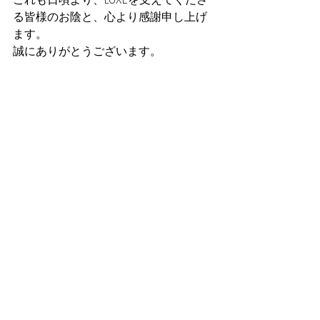
る皆様のお陰と、心より感謝申し上げ
ます。
誠にありがとうございます。