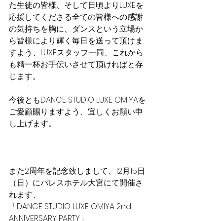
た生徒の皆様、そして日頃よりLUXEを
応援してくださる全ての皆様への
感謝
の気持ちを胸に、ダンスという立場か
ら皆様により輝く毎日を送って頂けま
すよう、LUXEスタッフ一同、これから
も精一杯お手伝いさせて頂ければと存
じます。
今後ともDANCE STUDIO LUXE OMIYAを
ご愛顧賜りますよう、宜しくお願い申
し上げます。
また2周年を記念致しまして、12月15日
（日）にパレスホテル大宮にて開催さ
れます、
「DANCE STUDIO LUXE OMIYA 2nd 
ANNIVERSARY PARTY」