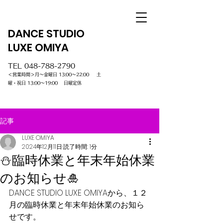
DANCE STUDIO
LUXE OMIYA
TEL
048-788-2790
＜営業時間＞月～金曜日 13:00～22:00 土
曜・祝日 13:00～19:00 日曜定休
記事
LUXE OMIYA
2024年12月11日
読了時間: 1分
⛄臨時休業と年末年始休業
のお知らせ🎍
DANCE STUDIO LUXE OMIYAから、１２
月の臨時休業と年末年始休業のお知ら
せです。