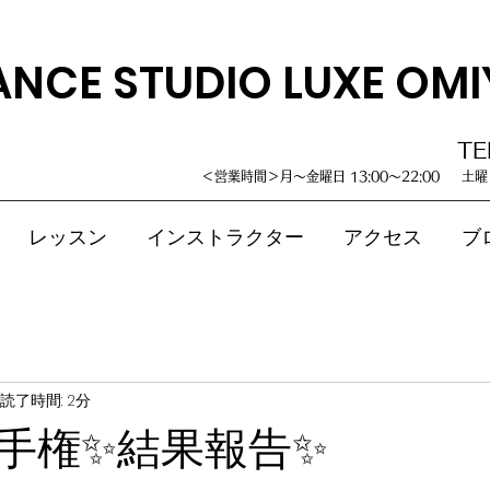
ANCE STUDIO LUXE OMI
TE
＜営業時間＞月～金曜日 13:00～22:00 土曜・
レッスン
インストラクター
アクセス
ブ
読了時間: 2分
手権✨結果報告✨