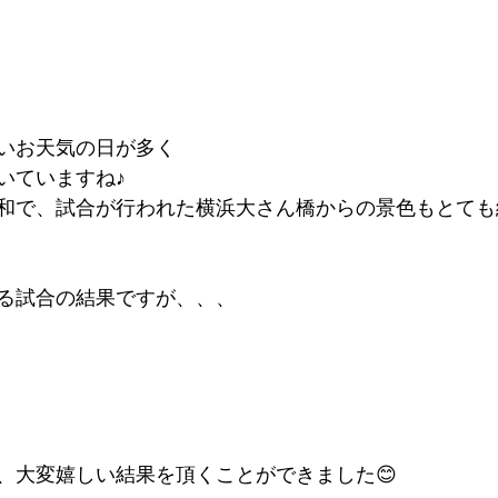
いお天気の日が多く
いていますね♪
和で、試合が行われた横浜大さん橋からの景色もとても
る試合の結果ですが、、、
！
、大変嬉しい結果を頂くことができました😊