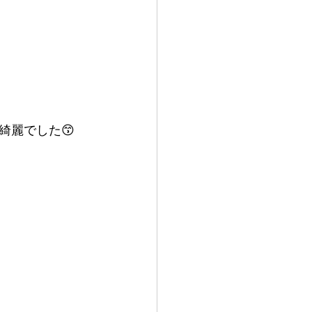
綺麗でした😙