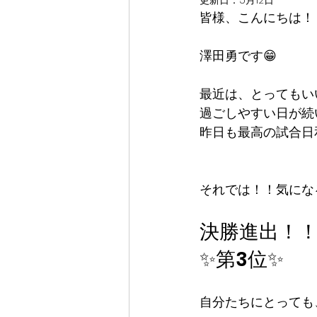
更新日：
5月12日
皆様、こんにちは！
澤田勇です😁
最近は、とってもい
過ごしやすい日が続
昨日も最高の試合日
それでは！！気にな
決勝進出！
✨第3位✨
自分たちにとっても