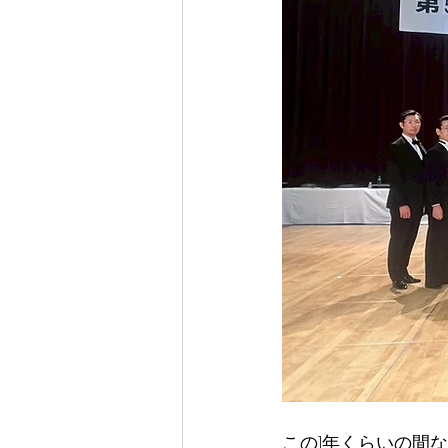
この1年くらいの間