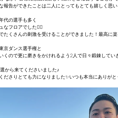
な報告ができたことは二人にとってもとても嬉しく思い
年代の選手も多く
フロアでした❤️‍🔥
でたくさんの刺激を受けることができました！最高に楽
東京ダンス選手権と
いくので更に磨きをかけれるよう2人で日々鍛錬してい
予選から来てくださいました♪
くださりとても力になりました✨いつも本当にありがとう