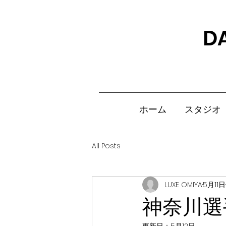
D
ホーム
スタジオ
All Posts
LUXE OMIYA
5月11日
神奈川選