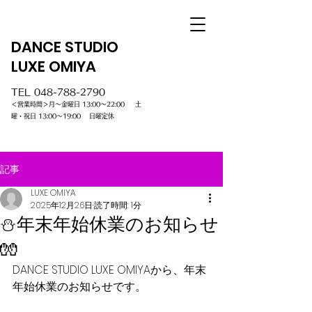
DANCE STUDIO
LUXE OMIYA
TEL
048-788-2790
＜営業時間＞月～金曜日 13:00～22:00 土
曜・祝日 13:00～19:00 日曜定休
記事
LUXE OMIYA
2025年12月26日
読了時間: 1分
⛄年末年始休業のお知らせ
🧤
DANCE STUDIO LUXE OMIYAから、年末
年始休業のお知らせです。