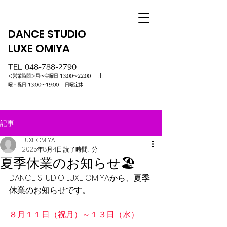
DANCE STUDIO
LUXE OMIYA
TEL
048-788-2790
＜営業時間＞月～金曜日 13:00～22:00 土
曜・祝日 13:00～19:00 日曜定休
記事
LUXE OMIYA
2025年8月4日
読了時間: 1分
夏季休業のお知らせ🏖️
DANCE STUDIO LUXE OMIYAから、夏季
休業のお知らせです。
８月１１日（祝月）～１３日（水）