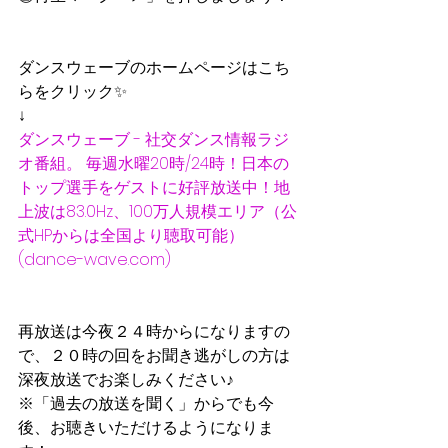
ダンスウェーブのホームページはこち
らをクリック✨
↓
ダンスウェーブ - 社交ダンス情報ラジ
オ番組。 毎週水曜20時/24時！日本の
トップ選手をゲストに好評放送中！地
上波は83.0Hz、100万人規模エリア（公
式HPからは全国より聴取可能） 
(dance-wave.com)
再放送は今夜２４時からになりますの
で、２０時の回をお聞き逃がしの方は
深夜放送でお楽しみください♪
※「過去の放送を聞く」からでも今
後、お聴きいただけるようになりま