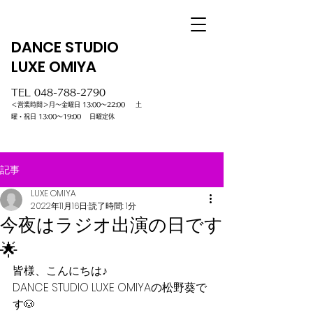
DANCE STUDIO
LUXE OMIYA
TEL
048-788-2790
＜営業時間＞月～金曜日 13:00～22:00 土
曜・祝日 13:00～19:00 日曜定休
記事
LUXE OMIYA
2022年11月16日
読了時間: 1分
今夜はラジオ出演の日です
🌟
皆様、こんにちは♪
DANCE STUDIO LUXE OMIYAの松野葵で
す🐶