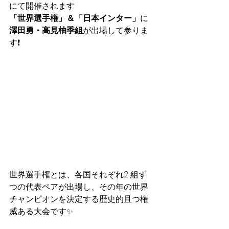
にて開催されます
「世界選手権」＆「日本インター」
に
澤田勇・高見柚季組
が出場して参りま
す❗️
世界選手権とは、各国それぞれ2 組ず
つの代表ペアが出場し、その年の世界
チャンピオンを決定する歴史的且つ権
威ある大会です✨