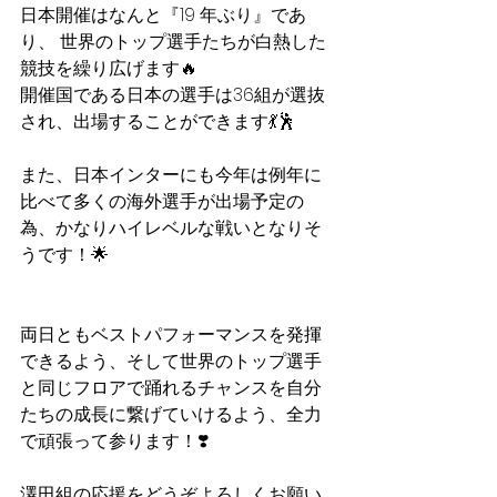
日本開催はなんと『19 年ぶり』であ
り、 世界のトップ選手たちが白熱した
競技を繰り広げます🔥
開催国である日本の選手は36組が選抜
され、出場することができます💃🕺
また、日本インターにも今年は例年に
比べて多くの海外選手が出場予定の
為、かなりハイレベルな戦いとなりそ
うです！🌟
両日ともベストパフォーマンスを発揮
できるよう、そして世界のトップ選手
と同じフロアで踊れるチャンスを自分
たちの成長に繋げていけるよう、全力
で頑張って参ります！❣️
澤田組の応援をどうぞよろしくお願い