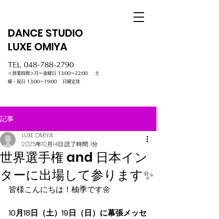
DANCE STUDIO
LUXE OMIYA
TEL
048-788-2790
＜営業時間＞月～金曜日 13:00～22:00 土
曜・祝日 13:00～19:00 日曜定休
記事
LUXE OMIYA
2025年10月14日
読了時間: 1分
世界選手権 and 日本イン
ターに出場して参ります✨
皆様こんにちは！柚季です🌼
10月18日（土）19日（日）に幕張メッセ