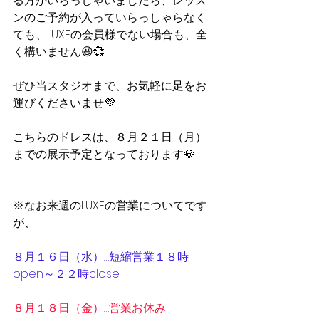
る方がいらっしゃいましたら、レッス
ンのご予約が入っていらっしゃらなく
ても、LUXEの会員様でない場合も、全
く構いません😆💞
ぜひ当スタジオまで、お気軽に足をお
運びくださいませ💜
こちらのドレスは、８月２１日（月）
までの展示予定となっております💎
※なお来週のLUXEの営業についてです
が、
８月１６日（水）…短縮営業１８時
open～２２時close
８月１８日（金）…営業お休み