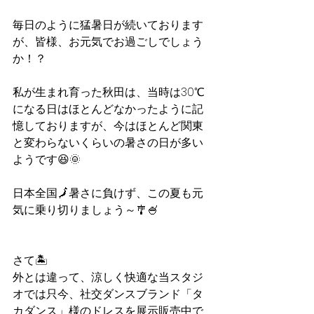
毎日のように猛暑日が続いております
が、皆様、お元気でお過ごしでしょう
か！？
私が生まれ育った秋田は、当時は30℃
になる日はほとんどなかったように記
憶しておりますが、今はほとんど関東
と変わらないくらいの暑さの日が多い
ようです😆🌞
日本全国🗾暑さに負けず、この夏も元
気に乗り切りましょう～🎐🍧
さて🏝️
外とは違って、涼しく快適な当スタジ
オでは只今、社交ダンスブランド「タ
カダンス」様のドレスを展示販売中で