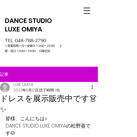
DANCE STUDIO
LUXE OMIYA
TEL
048-788-2790
＜営業時間＞月～金曜日 13:00～22:00 土
曜・祝日 13:00～19:00 日曜定休
記事
LUXE OMIYA
2023年8月12日
読了時間: 1分
ドレスを展示販売中です👗
✨
皆様、こんにちは♪
DANCE STUDIO LUXE OMIYAの松野葵で
す🐶