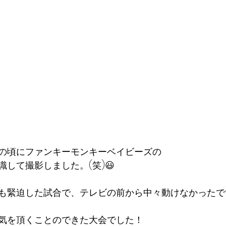
の頃にファンキーモンキーベイビーズの
して撮影しました。(笑)😃
も緊迫した試合で、テレビの前から中々動けなかったです
気を頂くことのできた大会でした！