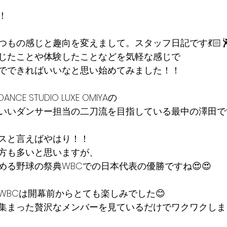
！
もの感じと趣向を変えまして。スタッフ日記です💃🏻
じたことや体験したことなどを気軽な感じで
でできればいいなと思い始めてみました！！
E STUDIO LUXE OMIYAの
いいダンサー担当の二刀流を目指している最中の澤田で
スと言えばやはり！！
方も多いと思いますが、
める野球の祭典WBCでの日本代表の優勝ですね😍😍
WBCは開幕前からとても楽しみでした😊
集まった贅沢なメンバーを見ているだけでワクワクしま