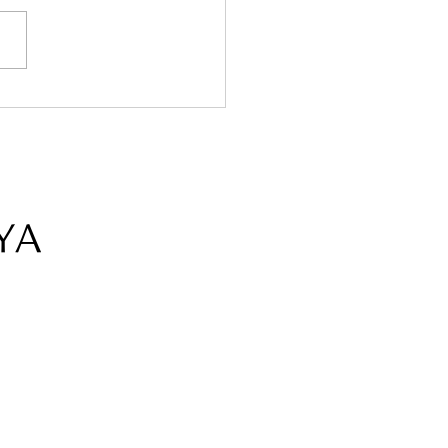
最後の競技会でした✨✨
YA