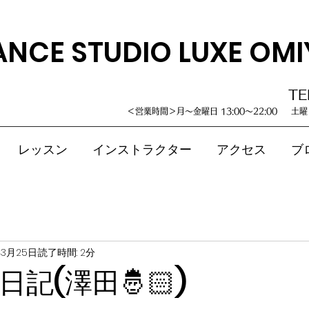
ANCE STUDIO LUXE OMI
TE
＜営業時間＞月～金曜日 13:00～22:00 土曜・
レッスン
インストラクター
アクセス
ブ
年3月25日
読了時間: 2分
記(澤田🤴🏻)