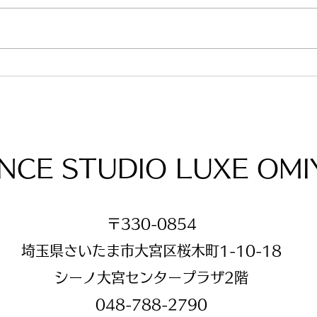
前期
🌌Summer Party 開催のお
知らせ🏵️
NCE STUDIO LUXE OMI
〒330-0854
埼玉県さいたま市大宮区桜木町1-10-18
​シーノ大宮センタープラザ2階
048-788-2790