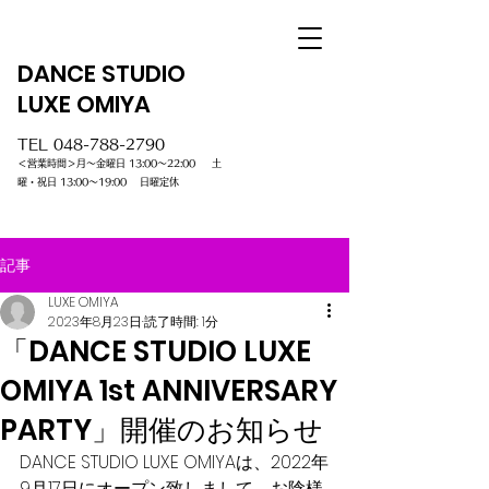
DANCE STUDIO
LUXE OMIYA
TEL
048-788-2790
＜営業時間＞月～金曜日 13:00～22:00 土
曜・祝日 13:00～19:00 日曜定休
記事
LUXE OMIYA
2023年8月23日
読了時間: 1分
「DANCE STUDIO LUXE
OMIYA 1st ANNIVERSARY
PARTY」開催のお知らせ
DANCE STUDIO LUXE OMIYAは、2022年
9月17日にオープン致しまして、お陰様