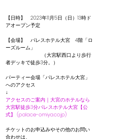
【日時】　2023年11月5日（日）13時ド
アオープン予定
【会場】　パレスホテル大宮　4階「ロ
ーズルーム」
　　　　　　 　（大宮駅西口より歩行
者デッキで徒歩3分。）
パーティー会場「パレスホテル大宮」
へのアクセス
↓
アクセスのご案内｜大宮のホテルなら
大宮駅徒歩3分パレスホテル大宮【公
式】 (palace-omiya.co.jp)
チケットのお申込みやその他のお問い
合わせは、